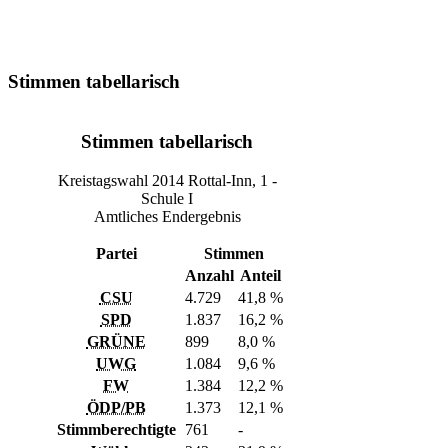
Stimmen tabellarisch
Stimmen tabellarisch
Kreistagswahl 2014 Rottal-Inn, 1 -
Schule I
Amtliches Endergebnis
Partei
Stimmen
Anzahl
Anteil
CSU
4.729
41,8 %
SPD
1.837
16,2 %
GRÜNE
899
8,0 %
UWG
1.084
9,6 %
FW
1.384
12,2 %
ÖDP/PB
1.373
12,1 %
Stimmberechtigte
761
-