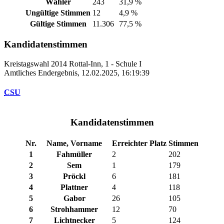
Wähler
243
31,9 %
Ungültige Stimmen
12
4,9 %
Gültige Stimmen
11.306
77,5 %
Kandidatenstimmen
Kreistagswahl 2014 Rottal-Inn, 1 - Schule I
Amtliches Endergebnis, 12.02.2025, 16:19:39
CSU
Kandidatenstimmen
Nr.
Name, Vorname
Erreichter Platz
Stimmen
1
Fahmüller
2
202
2
Sem
1
179
3
Pröckl
6
181
4
Plattner
4
118
5
Gabor
26
105
6
Strohhammer
12
70
7
Lichtnecker
5
124