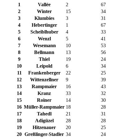
1
Vallée
2
67
2
Winter
15
34
3
Klumbies
3
31
4
Hebertinger
1
67
5
Scheiblhuber
4
33
6
Wenzl
5
41
7
Wesemann
10
53
8
Bellmann
13
56
9
Thiel
19
24
10
Leipold
6
34
11
Frankenberger
22
25
12
Wittenzellner
9
39
13
Rampmaier
16
43
14
Kranz
33
32
15
Roiner
14
30
16
Müller-Rampmaier
18
28
17
Tahedl
21
31
18
Adigüzel
28
28
19
Hitzenauer
20
25
20
Greßlinger-Stadler
34
24