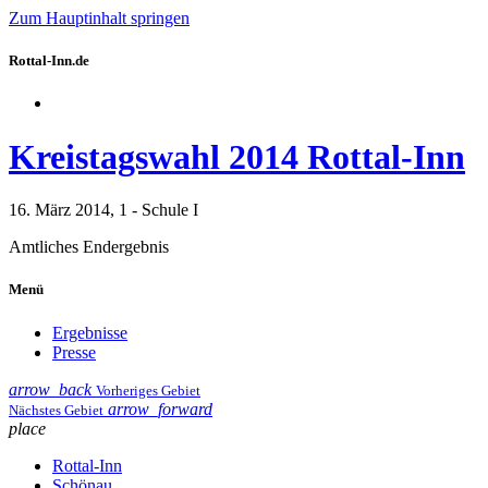
Zum Hauptinhalt springen
Rottal-Inn.de
Kreistagswahl 2014 Rottal-Inn
16. März 2014, 1 - Schule I
Amtliches Endergebnis
Menü
Ergebnisse
Presse
arrow_back
Vorheriges Gebiet
arrow_forward
Nächstes Gebiet
place
Rottal-Inn
Schönau