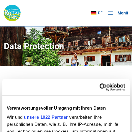
Menü
DE
Data Protection
Data Protection Declaration
Verantwortungsvoller Umgang mit Ihren Daten
Wir und
unsere 1022 Partner
verarbeiten Ihre
A. General Information
persönlichen Daten, wie z. B. Ihre IP-Adresse, mithilfe
von Technologien wie Cookies, um Informationen auf