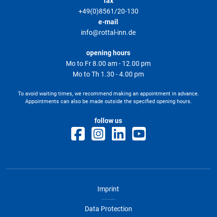
fax
+49(0)8561/20-130
e-mail
info@rottal-inn.de
opening hours
Mo to Fr 8.00 am - 12.00 pm
Mo to Th 1.30 - 4.00 pm
To avoid waiting times, we recommend making an appointment in advance.
Appointments can also be made outside the specified opening hours.
follow us
Imprint
Data Protection