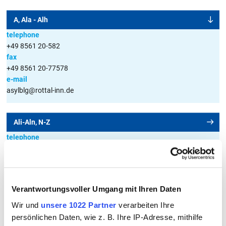
A, Ala - Alh
telephone
+49 8561 20-582
fax
+49 8561 20-77578
e-mail
asylblg@rottal-inn.de
Ali-Aln, N-Z
telephone
+49 8561 20-616
fax
+49 8561 20-77578
e-mail
Verantwortungsvoller Umgang mit Ihren Daten
asylblg@rottal-inn.de
Wir und
unsere 1022 Partner
verarbeiten Ihre
persönlichen Daten, wie z. B. Ihre IP-Adresse, mithilfe
Alo-Alz, B