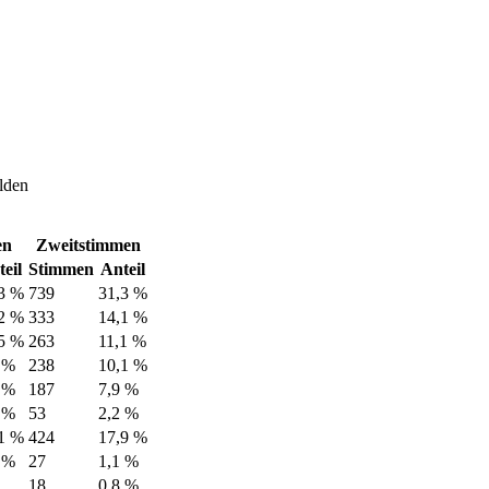
lden
en
Zweitstimmen
eil
Stimmen
Anteil
3 %
739
31,3 %
2 %
333
14,1 %
5 %
263
11,1 %
 %
238
10,1 %
 %
187
7,9 %
 %
53
2,2 %
1 %
424
17,9 %
 %
27
1,1 %
18
0,8 %