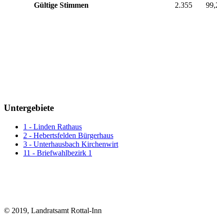
Gültige Stimmen
2.355
99,
Untergebiete
1 - Linden Rathaus
2 - Hebertsfelden Bürgerhaus
3 - Unterhausbach Kirchenwirt
11 - Briefwahlbezirk 1
© 2019, Landratsamt Rottal-Inn