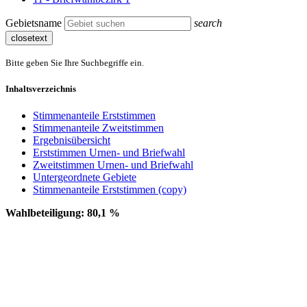
Gebietsname
search
closetext
Bitte geben Sie Ihre Suchbegriffe ein.
Inhaltsverzeichnis
Stimmenanteile Erststimmen
Stimmenanteile Zweitstimmen
Ergebnisübersicht
Erststimmen Urnen- und Briefwahl
Zweitstimmen Urnen- und Briefwahl
Untergeordnete Gebiete
Stimmenanteile Erststimmen (copy)
Wahlbeteiligung:
80,1
%