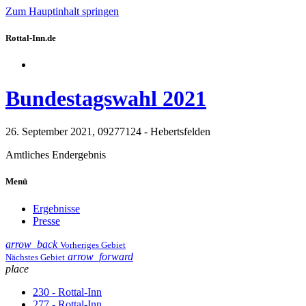
Zum Hauptinhalt springen
Rottal-Inn.de
Bundestagswahl 2021
26. September 2021, 09277124 - Hebertsfelden
Amtliches Endergebnis
Menü
Ergebnisse
Presse
arrow_back
Vorheriges Gebiet
arrow_forward
Nächstes Gebiet
place
230 - Rottal-Inn
277 - Rottal-Inn