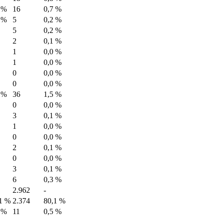
 %
16
0,7 %
 %
5
0,2 %
5
0,2 %
2
0,1 %
1
0,0 %
1
0,0 %
0
0,0 %
0
0,0 %
 %
36
1,5 %
0
0,0 %
3
0,1 %
1
0,0 %
0
0,0 %
2
0,1 %
0
0,0 %
3
0,1 %
6
0,3 %
2.962
-
1 %
2.374
80,1 %
 %
11
0,5 %