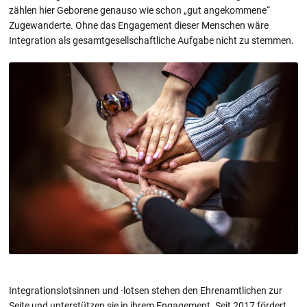
zählen hier Geborene genauso wie schon „gut angekommene“
Zugewanderte. Ohne das Engagement dieser Menschen wäre
Integration als gesamtgesellschaftliche Aufgabe nicht zu stemmen.
Integrationslotsinnen und -lotsen stehen den Ehrenamtlichen zur
Seite und unterstützen sie in ihrem Engagement. Seit 2017 fördert