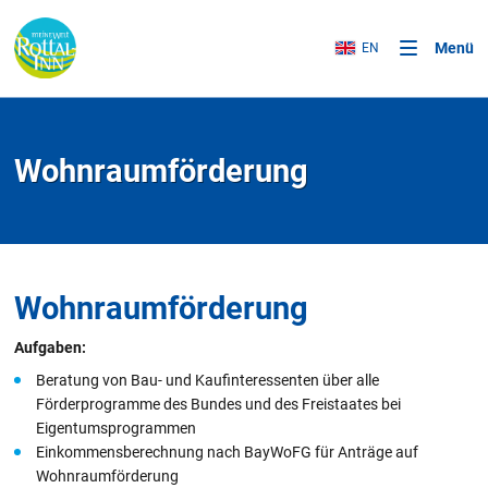
Menü
EN
Wohnraumförderung
Wohnraumförderung
Aufgaben:
Beratung von Bau- und Kaufinteressenten über alle
Förderprogramme des Bundes und des Freistaates bei
Eigentumsprogrammen
Einkommensberechnung nach BayWoFG für Anträge auf
Wohnraumförderung