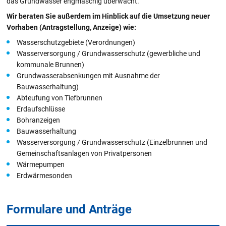
das Grundwasser engmaschig überwacht.
Wir beraten Sie außerdem im Hinblick auf die Umsetzung neuer
Vorhaben (Antragstellung, Anzeige) wie:
Wasserschutzgebiete (Verordnungen)
Wasserversorgung / Grundwasserschutz (gewerbliche und
kommunale Brunnen)
Grundwasserabsenkungen mit Ausnahme der
Bauwasserhaltung)
Abteufung von Tiefbrunnen
Erdaufschlüsse
Bohranzeigen
Bauwasserhaltung
Wasserversorgung / Grundwasserschutz (Einzelbrunnen und
Gemeinschaftsanlagen von Privatpersonen
Wärmepumpen
Erdwärmesonden
Formulare und Anträge