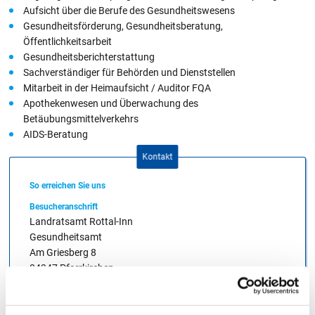
Aufsicht über die Berufe des Gesundheitswesens
Gesundheitsförderung, Gesundheitsberatung,
Öffentlichkeitsarbeit
Gesundheitsberichterstattung
Sachverständiger für Behörden und Dienststellen
Mitarbeit in der Heimaufsicht / Auditor FQA
Apothekenwesen und Überwachung des
Betäubungsmittelverkehrs
AIDS-Beratung
Kontakt
So erreichen Sie uns
Besucheranschrift
Landratsamt Rottal-Inn
Gesundheitsamt
Am Griesberg 8
84347 Pfarrkirchen
Postanschrift
Landratsamt Rottal-Inn