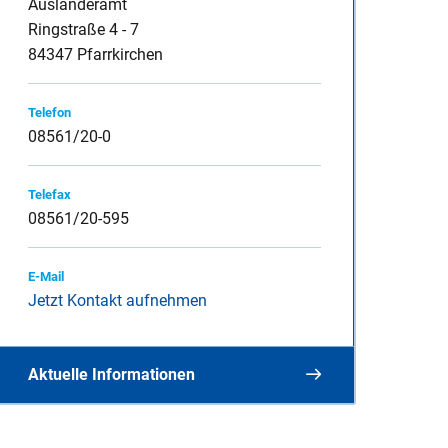
Ausländeramt
Ringstraße 4 - 7
84347 Pfarrkirchen
inspauschale des
Telefon
08561/20-0
Telefax
heine
08561/20-595
E-Mail
Jetzt Kontakt aufnehmen
Aktuelle Informationen