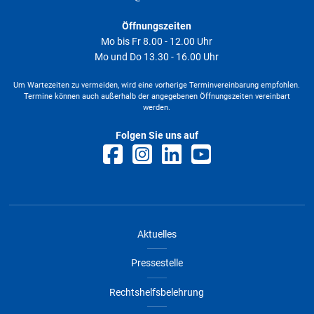
LINK
Öffnungszeiten
Mo bis Fr 8.00 - 12.00 Uhr
Dateigröße
0 B
Datum
07.09.2021
Mo und Do 13.30 - 16.00 Uhr
Download
Um Wartezeiten zu vermeiden, wird eine vorherige Terminvereinbarung empfohlen.
Termine können auch außerhalb der angegebenen Öffnungszeiten vereinbart
werden.
Folgen Sie uns auf
Aktuelles
Pressestelle
Rechtshelfsbelehrung