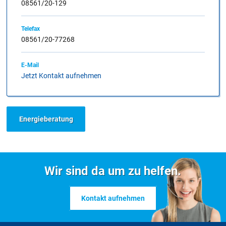
08561/20-129
Telefax
08561/20-77268
E-Mail
Jetzt Kontakt aufnehmen
Energieberatung
Wir sind da um zu helfen.
Kontakt aufnehmen