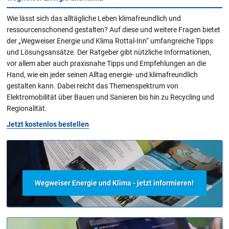
Wie lässt sich das alltägliche Leben klimafreundlich und
ressourcenschonend gestalten? Auf diese und weitere Fragen bietet
der „Wegweiser Energie und Klima Rottal-Inn“ umfangreiche Tipps
und Lösungsansätze. Der Ratgeber gibt nützliche Informationen,
vor allem aber auch praxisnahe Tipps und Empfehlungen an die
Hand, wie ein jeder seinen Alltag energie- und klimafreundlich
gestalten kann. Dabei reicht das Themenspektrum von
Elektromobilität über Bauen und Sanieren bis hin zu Recycling und
Regionalität.
Jetzt kostenlos bestellen
Wegweiser Energie und Klima - jetzt informieren!