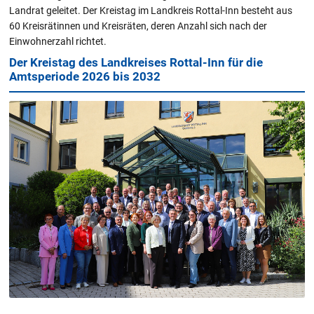
Landrat geleitet. Der Kreistag im Landkreis Rottal-Inn besteht aus
60 Kreisrätinnen und Kreisräten, deren Anzahl sich nach der
Einwohnerzahl richtet.
Der Kreistag des Landkreises Rottal-Inn für die
Amtsperiode 2026 bis 2032