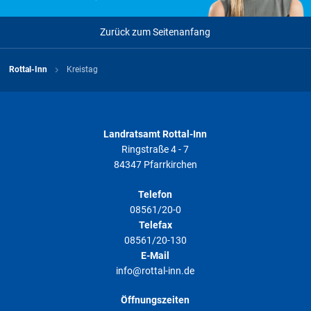
Zurück zum Seitenanfang
Rottal-Inn
Kreistag
Landratsamt Rottal-Inn
Ringstraße 4 - 7
84347 Pfarrkirchen
Telefon
08561/20-0
Telefax
08561/20-130
E-Mail
info@rottal-inn.de
Öffnungszeiten