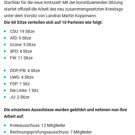
Startklar für die neue Amtszeit! Mit der konstituierenden Sitzung
startet offiziell die Arbeit des neu zusammengesetzten Kreistags
unter dem Vorsitz von Landrat Martin Koppmann.
Die 60 Sitze verteilen sich auf 10 Parteien wie folgt:
CSU: 19 Sitze
AfD: 9 Sitze
Grüne: 5 Sitze
SPD: 4 Sitze
FW: 11 Sitze
ÖDP/PB: 4 Sitze
UWG: 4 Sitze
FDP: 1 Sitz
Die Linke: 1 Sitz
JU: 2 Sitze
Die einzelnen Ausschüsse wurden gebildet und nehmen nun ihre
Arbeit auf:
Kreisausschuss: 12 Mitglieder
Rechnungsprüfungsausschuss: 7 Mitglieder