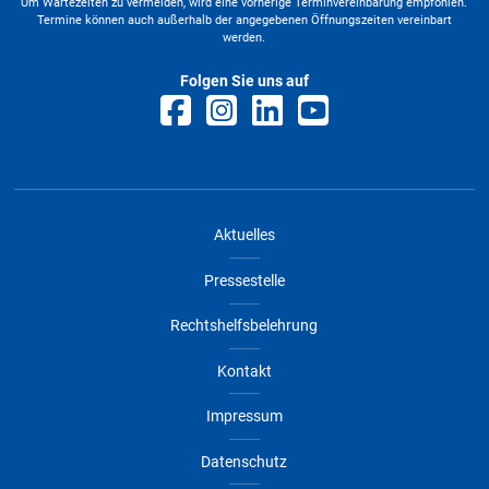
Um Wartezeiten zu vermeiden, wird eine vorherige Terminvereinbarung empfohlen.
Termine können auch außerhalb der angegebenen Öffnungszeiten vereinbart
werden.
Folgen Sie uns auf
Aktuelles
Pressestelle
Rechtshelfsbelehrung
Kontakt
Impressum
Datenschutz