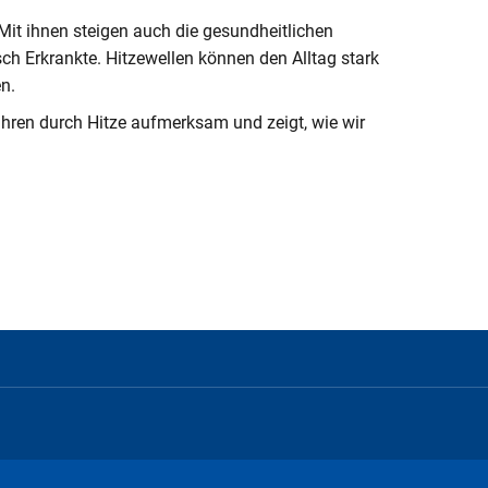
it ihnen steigen auch die gesundheitlichen
sch Erkrankte. Hitzewellen können den Alltag stark
n.
inspauschale des
ahren durch Hitze aufmerksam und zeigt, wie wir
heine