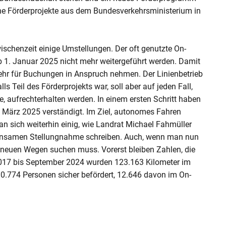
he Förderprojekte aus dem Bundesverkehrsministerium in
wischenzeit einige Umstellungen. Der oft genutzte On-
b 1. Januar 2025 nicht mehr weitergeführt werden. Damit
ehr für Buchungen in Anspruch nehmen. Der Linienbetrieb
s Teil des Förderprojekts war, soll aber auf jeden Fall,
, aufrechterhalten werden. In einem ersten Schritt haben
. März 2025 verständigt. Im Ziel, autonomes Fahren
man sich weiterhin einig, wie Landrat Michael Fahmüller
einsamen Stellungnahme schreiben. Auch, wenn man nun
 neuen Wegen suchen muss. Vorerst bleiben Zahlen, die
2017 bis September 2024 wurden 123.163 Kilometer im
0.774 Personen sicher befördert, 12.646 davon im On-