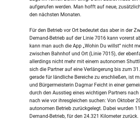
aufgerufen werden. Man hofft auf neue, zusätzlic
den nächsten Monaten.
Für den Betrieb vor Ort bedeutet das aber in der Z
Demand-Betrieb auf der Linie 7016 kann vorerst a
kann man auch die App „Wohin Du willst“ nicht m
zwischen Bahnhof und Ort (Linie 7015), der ebenfall
allerdings nicht mehr mit einem autonomen Shuttle
sich die Partner auf eine Verlängerung bis zum 31
gerade für ländliche Bereiche zu erschließen, ist 
und Bürgermeisterin Dagmar Feicht in einer gem
durch den Ausstieg eines wichtigen Partners nach
nach wie vor ihresgleichen suchen: Von Oktober 
autonomen Betrieb zurückgelegt. Dabei wurden 11
Demand-Betrieb, für den 24.321 Kilometer zurück.