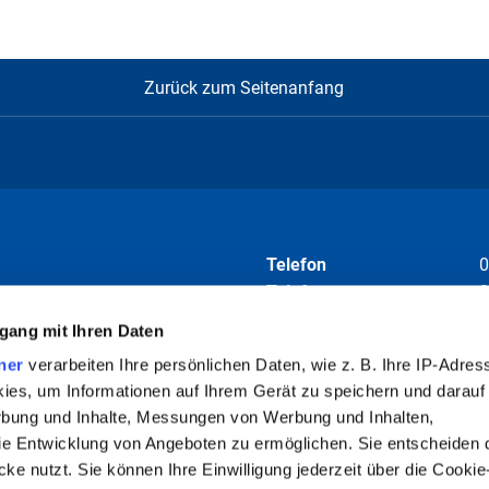
Zurück zum Seitenanfang
Telefon
0
Telefax
0
E-Mail
i
gang mit Ihren Daten
ner
verarbeiten Ihre persönlichen Daten, wie z. B. Ihre IP-Adress
Folgen Sie uns auf
ies, um Informationen auf Ihrem Gerät zu speichern und darauf
rbung und Inhalte, Messungen von Werbung und Inhalten,
e Entwicklung von Angeboten zu ermöglichen. Sie entscheiden 
ke nutzt. Sie können Ihre Einwilligung jederzeit über die Cookie
barung empfohlen. Termine können