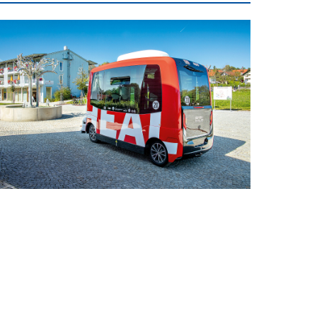
inspauschale des
heine