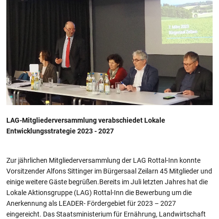
LAG-Mitgliederversammlung verabschiedet Lokale
Entwicklungsstrategie 2023 - 2027
Zur jährlichen Mitgliederversammlung der LAG Rottal-Inn konnte
Vorsitzender Alfons Sittinger im Bürgersaal Zeilarn 45 Mitglieder und
einige weitere Gäste begrüßen.Bereits im Juli letzten Jahres hat die
Lokale Aktionsgruppe (LAG) Rottal-Inn die Bewerbung um die
Anerkennung als LEADER- Fördergebiet für 2023 – 2027
eingereicht. Das Staatsministerium für Ernährung, Landwirtschaft