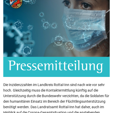
Die Inzidenzzahlen im Landkreis Rottal-Inn sind nach wie vor sehr
hoch. Gleichzeitig muss die Kontaktermittlung künftig auf die
Unterstützung durch die Bundeswehr verzichten, da die Soldaten für
den humanitären Einsatz im Bereich der Flüchtlingsunterstützung
benötigt werden. Das Landratsamt Rottal-Inn hat daher, auch im
Hinblick auf die Corona-Gesamtsituation und die anstehenden