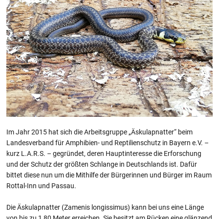
Im Jahr 2015 hat sich die Arbeitsgruppe „Äskulapnatter“ beim
Landesverband für Amphibien- und Reptilienschutz in Bayern e.V. –
kurz L.A.R.S. – gegründet, deren Hauptinteresse die Erforschung
und der Schutz der größten Schlange in Deutschlands ist. Dafür
bittet diese nun um die Mithilfe der Bürgerinnen und Bürger im Raum
Rottal-Inn und Passau.
Die Äskulapnatter (Zamenis longissimus) kann bei uns eine Länge
von bis zu 1,80 Meter erreichen. Sie besitzt am Rücken eine glänzend