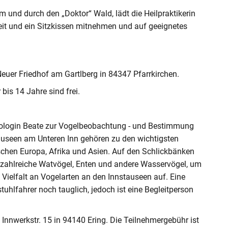
und durch den „Doktor“ Wald, lädt die Heilpraktikerin
tzeit und ein Sitzkissen mitnehmen und auf geeignetes
Neuer Friedhof am Gartlberg in 84347 Pfarrkirchen.
bis 14 Jahre sind frei.
Biologin Beate zur Vogelbeobachtung - und Bestimmung
auseen am Unteren Inn gehören zu den wichtigsten
chen Europa, Afrika und Asien. Auf den Schlickbänken
zahlreiche Watvögel, Enten und andere Wasservögel, um
e Vielfalt an Vogelarten an den Innstauseen auf. Eine
stuhlfahrer noch tauglich, jedoch ist eine Begleitperson
 Innwerkstr. 15 in 94140 Ering. Die Teilnehmergebühr ist