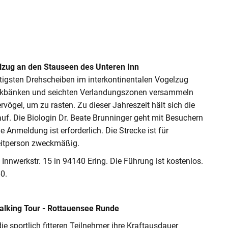
lzug an den Stauseen des Unteren Inn
tigsten Drehscheiben im interkontinentalen Vogelzug
lickbänken und seichten Verlandungszonen versammeln
vögel, um zu rasten. Zu dieser Jahreszeit hält sich die
auf. Die Biologin Dr. Beate Brunninger geht mit Besuchern
Anmeldung ist erforderlich. Die Strecke ist für
gleitperson zweckmäßig.
Innwerkstr. 15 in 94140 Ering. Die Führung ist kostenlos.
0.
Walking Tour - Rottauensee Runde
e sportlich fitteren Teilnehmer ihre Kraftausdauer