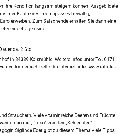
ten ihre Kondition langsam steigern können. Ausgebildete
r ist der Kauf eines Tourenpasses freiwillig,
 Euro erwerben. Zum Saisonende erhalten Sie dann eine
eter eingetragen sind.
auer ca. 2 Std.
hof in 84389 Kaismühle. Weitere Infos unter Tel. 0171
erden immer rechtzeitig im Internet unter www.rottaler-
 und Sträuchern. Viele vitaminreiche Beeren und Früchte
t, wenn man die „Guten“ von den „Schlechten“
agogin Siglinde Eder gibt zu diesem Thema viele Tipps