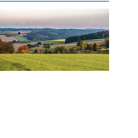
inspauschale des
heine