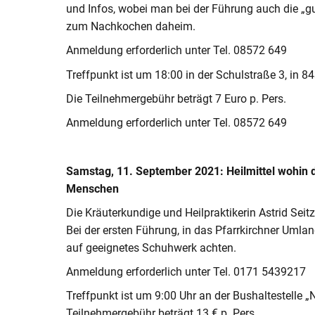
und Infos, wobei man bei der Führung auch die „gu
zum Nachkochen daheim.
Anmeldung erforderlich unter Tel. 08572 649
Treffpunkt ist um 18:00 in der Schulstraße 3, in 8
Die Teilnehmergebühr beträgt 7 Euro p. Pers.
Anmeldung erforderlich unter Tel. 08572 649
Samstag, 11. September 2021: Heilmittel wohin 
Menschen
Die Kräuterkundige und Heilpraktikerin Astrid Seit
Bei der ersten Führung, in das Pfarrkirchner Umlan
auf geeignetes Schuhwerk achten.
Anmeldung erforderlich unter Tel. 0171 5439217
Treffpunkt ist um 9:00 Uhr an der Bushaltestelle „
Teilnehmergebühr beträgt 13 € p. Pers.