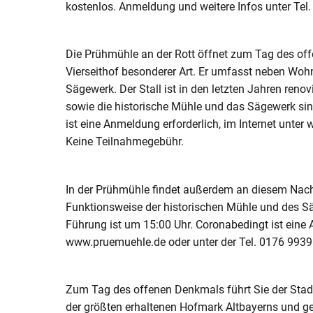
kostenlos. Anmeldung und weitere Infos unter Tel
Die Prühmühle an der Rott öffnet zum Tag des off
Vierseithof besonderer Art. Er umfasst neben Wo
Sägewerk. Der Stall ist in den letzten Jahren reno
sowie die historische Mühle und das Sägewerk si
ist eine Anmeldung erforderlich, im Internet unte
Keine Teilnahmegebühr.
In der Prühmühle findet außerdem an diesem Nachm
Funktionsweise der historischen Mühle und des Säg
Führung ist um 15:00 Uhr. Coronabedingt ist eine A
www.pruemuehle.de oder unter der Tel. 0176 993
Zum Tag des offenen Denkmals führt Sie der Stadt
der größten erhaltenen Hofmark Altbayerns und gew