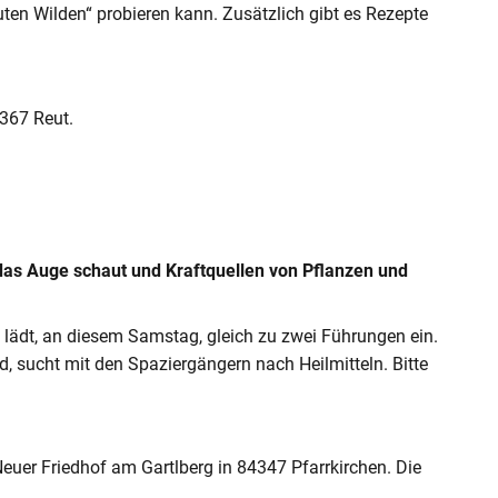
ten Wilden“ probieren kann. Zusätzlich gibt es Rezepte
4367 Reut.
das Auge schaut und Kraftquellen von Pflanzen und
z lädt, an diesem Samstag, gleich zu zwei Führungen ein.
d, sucht mit den Spaziergängern nach Heilmitteln. Bitte
Neuer Friedhof am Gartlberg in 84347 Pfarrkirchen. Die