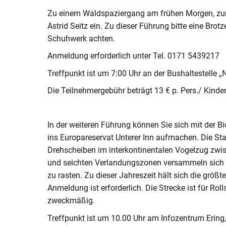
Zu einem Waldspaziergang am frühen Morgen, zum 
Astrid Seitz ein. Zu dieser Führung bitte eine Bro
Schuhwerk achten.
Anmeldung erforderlich unter Tel. 0171 5439217
Treffpunkt ist um 7:00 Uhr an der Bushaltestelle „
Die Teilnehmergebühr beträgt 13 € p. Pers./ Kinder 
In der weiteren Führung können Sie sich mit der 
ins Europareservat Unterer Inn aufmachen. Die St
Drehscheiben im interkontinentalen Vogelzug zwis
und seichten Verlandungszonen versammeln sich 
zu rasten. Zu dieser Jahreszeit hält sich die größt
Anmeldung ist erforderlich. Die Strecke ist für Roll
zweckmäßig.
Treffpunkt ist um 10.00 Uhr am Infozentrum Ering,