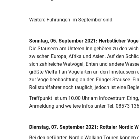
Weitere Führungen im September sind:
Sonntag, 05. September 2021: Herbstlicher Voge
Die Stauseen am Unteren Inn gehören zu den wich
zwischen Europa, Afrika und Asien. Auf den Sch
sich zahlreiche Watvögel, Enten und andere Wasser
größte Vielfalt an Vogelarten an den Innstauseen 
zur Vogelbeobachtung an den Eringer Stausee. Eine 
Rollstuhlfahrer noch tauglich, jedoch ist eine Be
Treffpunkt ist um 10.00 Uhr am Infozentrum Ering, 
Anmeldung und weitere Infos unter Tel. 08573 136
Dienstag, 07. September 2021:
Rottaler Nordic 
Bei den geführten Nordic Walking Touren können di