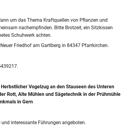
s dann um das Thema Kraftquellen von Pflanzen und
insam nachempfinden. Bitte Brotzeit, ein Sitzkissen
netes Schuhwerk achten.
 „Neuer Friedhof am Gartlberg in 84347 Pfarrkirchen.
 5439217.
 Herbstlicher Vogelzug an den Stauseen des Unteren
der Rott, Alte Mühlen und Sägetechnik in der Prühmühle
enkmals in Gern
 und interessante Führungen angeboten.