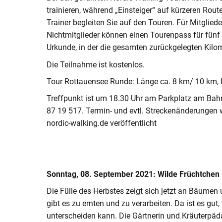
trainieren, während „Einsteiger“ auf kürzeren Rou
Trainer begleiten Sie auf den Touren. Für Mitgliede
Nichtmitglieder können einen Tourenpass für fünf
Urkunde, in der die gesamten zurückgelegten Kilom
Die Teilnahme ist kostenlos.
Tour Rottauensee Runde: Länge ca. 8 km/ 10 km, D
Treffpunkt ist um 18.30 Uhr am Parkplatz am Bahn
87 19 517. Termin- und evtl. Streckenänderungen w
nordic-walking.de veröffentlicht
Sonntag, 08. September 2021:
Wilde Früchtchen
Die Fülle des Herbstes zeigt sich jetzt an Bäumen
gibt es zu ernten und zu verarbeiten. Da ist es gu
unterscheiden kann. Die Gärtnerin und Kräuterpäd