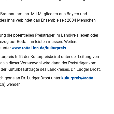
n Braunau am Inn. Mit Mitgliedern aus Bayern und
n des Inns verbindet das Ensemble seit 2004 Menschen
ung die potentiellen Preisträger im Landkreis leben oder
Bezug auf Rottal-Inn leisten müssen. Weitere
e unter
www.rottal-inn.de/kulturpreis
.
urpreis trifft der Kulturpreisbeirat unter der Leitung von
sis dieser Vorauswahl wird dann der Preisträger vom
der Kulturbeauftragte des Landkreises, Dr. Ludger Drost.
ich gerne an Dr. Ludger Drost unter
kulturpreis@rottal-
och) wenden.