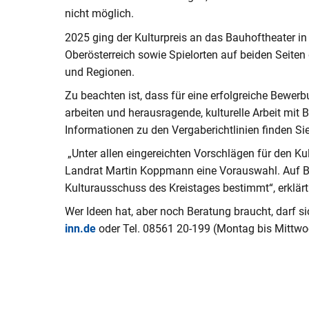
nicht möglich.
2025 ging der Kulturpreis an das Bauhoftheater i
Oberösterreich sowie Spielorten auf beiden Seite
und Regionen.
Zu beachten ist, dass für eine erfolgreiche Bewerb
arbeiten und herausragende, kulturelle Arbeit mit 
Informationen zu den Vergaberichtlinien finden Si
„Unter allen eingereichten Vorschlägen für den Kult
Landrat Martin Koppmann eine Vorauswahl. Auf Ba
Kulturausschuss des Kreistages bestimmt“, erklärt 
Wer Ideen hat, aber noch Beratung braucht, darf s
inn.de
oder Tel. 08561 20-199 (Montag bis Mittw