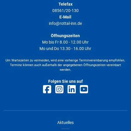
Telefax
08561/20-130
E-Mail
info@rottal-inn.de
Öffnungszeiten
Mo bis Fr 8.00 - 12.00 Uhr
Mo und Do 13.30 - 16.00 Uhr
Um Wartezeiten zu vermeiden, wird eine vorherige Terminvereinbarung empfohlen.
Termine können auch außerhalb der angegebenen Öffnungszeiten vereinbart
werden.
Folgen Sie uns auf
Aktuelles