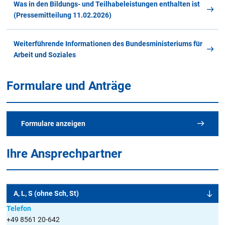
Was in den Bildungs- und Teilhabeleistungen enthalten ist
(Pressemitteilung 11.02.2026)
Weiterführende Informationen des Bundesministeriums für
Arbeit und Soziales
Formulare und Anträge
Formulare anzeigen
Ihre Ansprechpartner
Alle Merkblätter und Formulare
im Überblick
A, L, S (ohne Sch, St)
Telefon
+49 8561 20-642