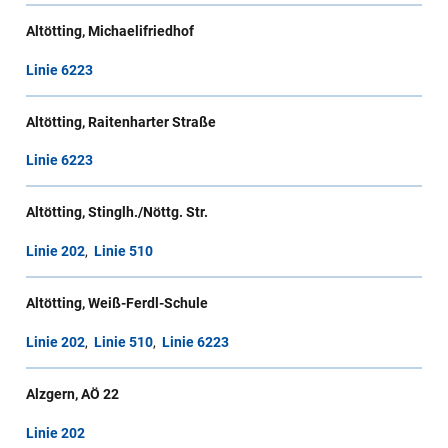
Altötting, Michaelifriedhof
Linie 6223
Altötting, Raitenharter Straße
Linie 6223
Altötting, Stinglh./Nöttg. Str.
Linie 202
,
Linie 510
Altötting, Weiß-Ferdl-Schule
Linie 202
,
Linie 510
,
Linie 6223
Alzgern, AÖ 22
Linie 202