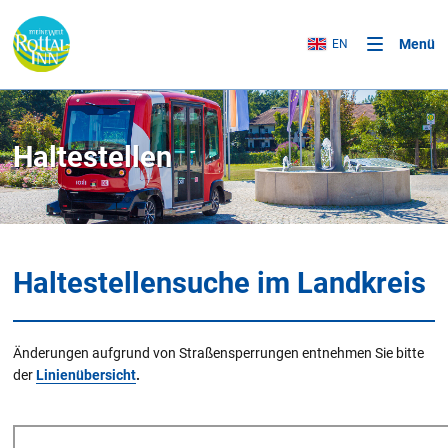
Menü
EN
Haltestellen
Haltestellensuche im Landkreis
Änderungen aufgrund von Straßensperrungen entnehmen Sie bitte
der
Linienübersicht
.