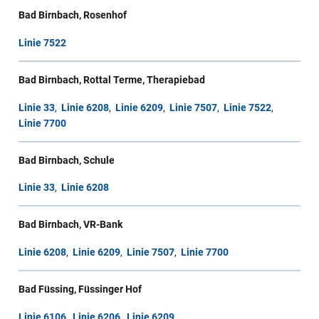
Bad Birnbach, Rosenhof
Linie 7522
Bad Birnbach, Rottal Terme, Therapiebad
Linie 33
,
Linie 6208
,
Linie 6209
,
Linie 7507
,
Linie 7522
,
Linie 7700
Bad Birnbach, Schule
Linie 33
,
Linie 6208
Bad Birnbach, VR-Bank
Linie 6208
,
Linie 6209
,
Linie 7507
,
Linie 7700
Bad Füssing, Füssinger Hof
Linie 6106
,
Linie 6206
,
Linie 6209