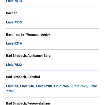
Linie 7513
Bacher
Linie 7513
Bachham bei Wurmannsquick
Linie 6216
Bad Birnbach, Aunhamer Berg
Linie 7522
Bad Birnbach, Bahnhof
Linie 33
,
Linie 946
,
Linie 6208
,
Linie 7507
,
Linie 7522
,
Linie
7700
Bad Birnbach, Feuerwehrhaus