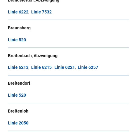
Brandstetten, Abzweigung
Linie 6222
,
Linie 7532
Braunsberg
Linie 520
Breitenbach, Abzweigung
Linie 6213
,
Linie 6215
,
Linie 6221
,
Linie 6257
Breitendorf
Linie 520
Breitenloh
Linie 2050