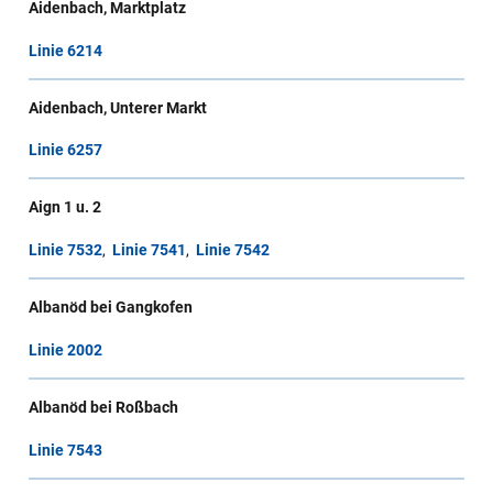
Aidenbach, Marktplatz
Linie 6214
Aidenbach, Unterer Markt
Linie 6257
Aign 1 u. 2
Linie 7532
,
Linie 7541
,
Linie 7542
Albanöd bei Gangkofen
Linie 2002
Albanöd bei Roßbach
Linie 7543