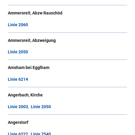
Ammersreit, Abzw Rauschöd
Linie 2060
Ammersreit, Abzweigung
Linie 2050
Amsham bei Egglham
Linie 6214
Angerbach, Kirche
Linie 2003
,
Linie 2050
Angerstorf
Linie 6222
,
Linie 7540