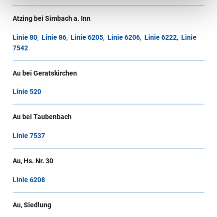
unserer
Datenschutzerklärung
.
Atzing bei Simbach a. Inn
Linie 80
,
Linie 86
,
Linie 6205
,
Linie 6206
,
Linie 6222
,
Linie
7542
Au bei Geratskirchen
Linie 520
Au bei Taubenbach
Linie 7537
Au, Hs. Nr. 30
Linie 6208
Au, Siedlung