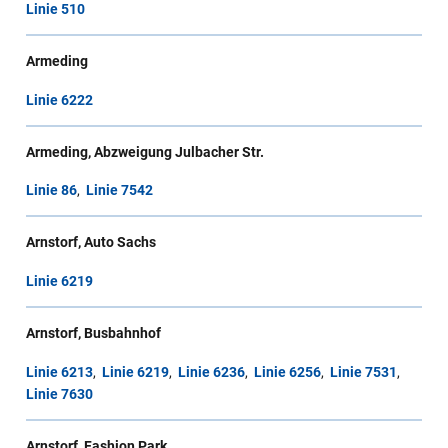
Linie 510
Armeding
Linie 6222
Armeding, Abzweigung Julbacher Str.
Linie 86
,
Linie 7542
Arnstorf, Auto Sachs
Linie 6219
Arnstorf, Busbahnhof
Linie 6213
,
Linie 6219
,
Linie 6236
,
Linie 6256
,
Linie 7531
,
Linie 7630
Arnstorf, Fashion Park