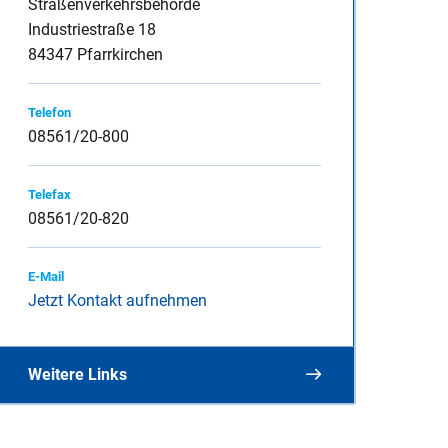
Straßenverkehrsbehörde
Industriestraße 18
84347 Pfarrkirchen
inspauschale des
Telefon
08561/20-800
Telefax
heine
08561/20-820
E-Mail
Jetzt Kontakt aufnehmen
Weitere Links