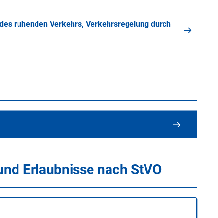
 des ruhenden Verkehrs, Verkehrsregelung durch
d Erlaubnisse nach StVO
Formulare im Überblick