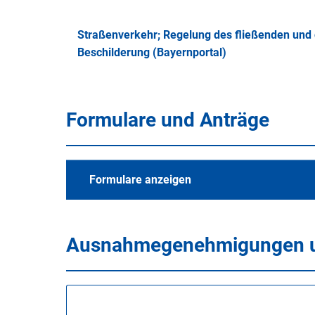
Straßenverkehr; Regelung des fließenden und
Beschilderung (Bayernportal)
Formulare und Anträge
Formulare anzeigen
Ausnahmegenehmigungen un
Alle Merkblätter und 