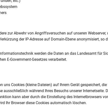
funden, etc.)
iebssystem
ners
dere zur Abwehr von Angriffsversuchen auf unseren Webserver,
erkürzung der IP-Adresse auf Domain-Ebene anonymisiert, so da
 Informationstechnik werden die Daten an das Landesamt für Sich
schen E-Government-Gesetzes verarbeitet.
 uns Cookies (kleine Dateien) auf Ihrem Gerät gespeichert, die f
se ausschließlich während Ihres Besuchs unserer Internetseite. D
ktion kann aber durch die Einstellung des Internetbrowsers von
rd Ihr Browser diese Cookies automatisch löschen.