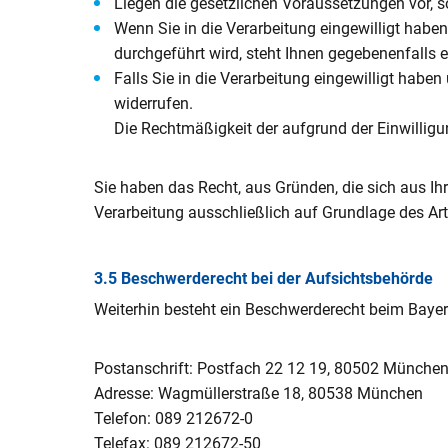
Liegen die gesetzlichen Voraussetzungen vor, 
Wenn Sie in die Verarbeitung eingewilligt haben
durchgeführt wird, steht Ihnen gegebenenfalls 
Falls Sie in die Verarbeitung eingewilligt haben
widerrufen.
Die Rechtmäßigkeit der aufgrund der Einwilligu
Sie haben das Recht, aus Gründen, die sich aus Ih
Verarbeitung ausschließlich auf Grundlage des Art
3.5 Beschwerderecht bei der Aufsichtsbehörde
Weiterhin besteht ein Beschwerderecht beim Bayer
Postanschrift: Postfach 22 12 19, 80502 Münche
Adresse: Wagmüllerstraße 18, 80538 München
Telefon: 089 212672-0
Telefax: 089 212672-50