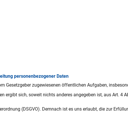
beitung personenbezogener Daten
vom Gesetzgeber zugewiesenen öffentlichen Aufgaben, insbesonde
ten ergibt sich, soweit nichts anderes angegeben ist, aus Art. 4
verordnung (DSGVO). Demnach ist es uns erlaubt, die zur Erfüllu