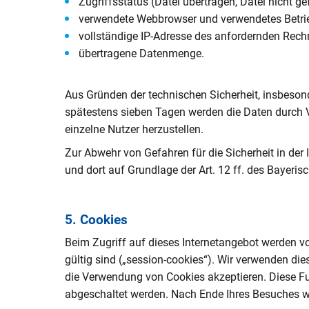
Zugriffsstatus (Datei übertragen, Datei nicht ge
verwendete Webbrowser und verwendetes Betr
vollständige IP-Adresse des anfordernden Rech
übertragene Datenmenge.
Aus Gründen der technischen Sicherheit, insbeson
spätestens sieben Tagen werden die Daten durch V
einzelne Nutzer herzustellen.
Zur Abwehr von Gefahren für die Sicherheit in der
und dort auf Grundlage der Art. 12 ff. des Bayeri
5. Cookies
Beim Zugriff auf dieses Internetangebot werden von
gültig sind („session-cookies“). Wir verwenden die
die Verwendung von Cookies akzeptieren. Diese Fun
abgeschaltet werden. Nach Ende Ihres Besuches wi