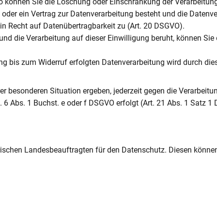
so können Sie die Löschung oder Einschränkung der Verarbeitun
 oder ein Vertrag zur Datenverarbeitung besteht und die Datenve
ein Recht auf Datenübertragbarkeit zu (Art. 20 DSGVO).
 und die Verarbeitung auf dieser Einwilligung beruht, können Sie d
ng bis zum Widerruf erfolgten Datenverarbeitung wird durch dies
rer besonderen Situation ergeben, jederzeit gegen die Verarbeit
. 6 Abs. 1 Buchst. e oder f DSGVO erfolgt (Art. 21 Abs. 1 Satz 
ischen Landesbeauftragten für den Datenschutz. Diesen können 
n