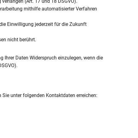
g verlangen (Art. 17 und 18 DSGVO).
rarbeitung mithilfe automatisierter Verfahren
ie Einwilligung jederzeit für die Zukunft
en nicht berührt.
ung Ihrer Daten Widerspruch einzulegen, wenn die
1 DSGVO).
Sie unter folgenden Kontaktdaten erreichen: