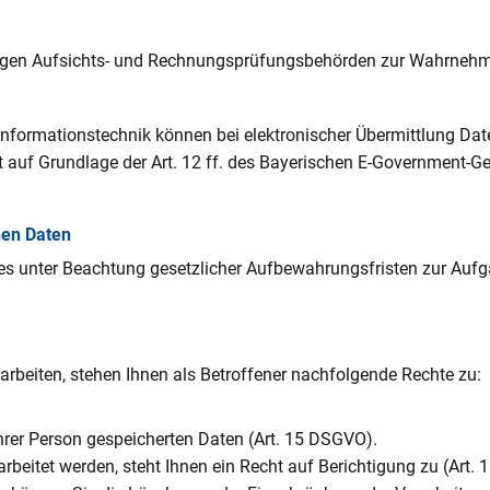
igen Aufsichts- und Rechnungsprüfungsbehörden zur Wahrnehmung
 Informationstechnik können bei elektronischer Übermittlung Dat
t auf Grundlage der Art. 12 ff. des Bayerischen E-Government-Ge
nen Daten
ies unter Beachtung gesetzlicher Aufbewahrungsfristen zur Aufgab
rbeiten, stehen Ihnen als Betroffener nachfolgende Rechte zu:
hrer Person gespeicherten Daten (Art. 15 DSGVO).
rbeitet werden, steht Ihnen ein Recht auf Berichtigung zu (Art.