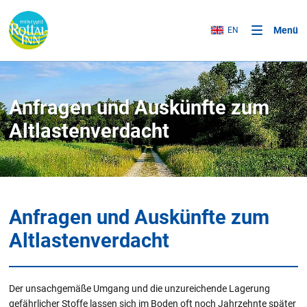
Menü
EN
Anfragen und Auskünfte zum
Altlastenverdacht
Anfragen und Auskünfte zum
Altlastenverdacht
Der unsachgemäße Umgang und die unzureichende Lagerung
gefährlicher Stoffe lassen sich im Boden oft noch Jahrzehnte später