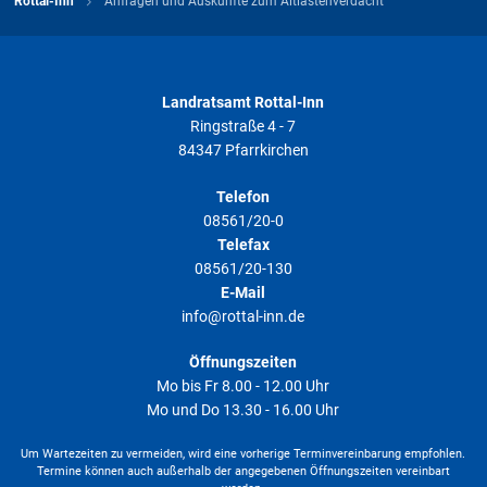
Rottal-Inn
Anfragen und Auskünfte zum Altlastenverdacht
Landratsamt Rottal-Inn
Ringstraße 4 - 7
84347 Pfarrkirchen
Telefon
08561/20-0
Telefax
08561/20-130
E-Mail
info@rottal-inn.de
Öffnungszeiten
Mo bis Fr 8.00 - 12.00 Uhr
Mo und Do 13.30 - 16.00 Uhr
Um Wartezeiten zu vermeiden, wird eine vorherige Terminvereinbarung empfohlen.
Termine können auch außerhalb der angegebenen Öffnungszeiten vereinbart