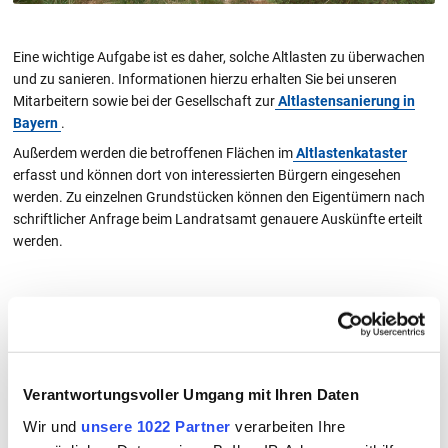
Eine wichtige Aufgabe ist es daher, solche Altlasten zu überwachen
und zu sanieren. Informationen hierzu erhalten Sie bei unseren
Mitarbeitern sowie bei der Gesellschaft zur
Altlastensanierung in
Bayern
.
Außerdem werden die betroffenen Flächen im
Altlastenkataster
erfasst und können dort von interessierten Bürgern eingesehen
werden. Zu einzelnen Grundstücken können den Eigentümern nach
schriftlicher Anfrage beim Landratsamt genauere Auskünfte erteilt
werden.
Alle Merkblätter und Formulare im
Überblick
Verantwortungsvoller Umgang mit Ihren Daten
Wir und
unsere 1022 Partner
verarbeiten Ihre