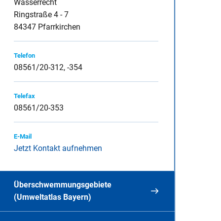
Wasserrecht
Ringstraße 4 - 7
84347 Pfarrkirchen
inspauschale des
Telefon
08561/20-312, -354
Telefax
heine
08561/20-353
E-Mail
Jetzt Kontakt aufnehmen
Überschwemmungsgebiete
(Umweltatlas Bayern)