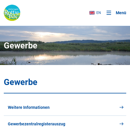
Menü
EN
Gewerbe
Gewerbe
Weitere Informationen
Gewerbezentralregisterauszug