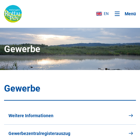
Menü
EN
Gewerbe
Gewerbe
Weitere Informationen
Gewerbezentralregisterauszug