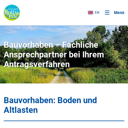
Menü
EN
Bauvorhaben – Fachliche
Ansprechpartner bei Ihrem
Antragsverfahren
Bauvorhaben: Boden und
Altlasten