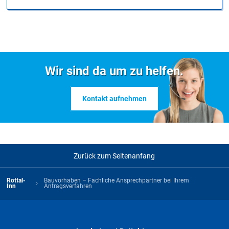
Wir sind da um zu helfen.
Kontakt aufnehmen
Zurück zum Seitenanfang
Rottal-
Bauvorhaben – Fachliche Ansprechpartner bei Ihrem
Inn
Antragsverfahren