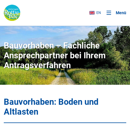
Menü
EN
Bauvorhaben – Fachliche
Ansprechpartner bei Ihrem
Antragsverfahren
Bauvorhaben: Boden und
Altlasten