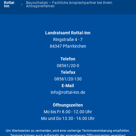
Rottal-
Bauvorhaben – Fachliche Ansprechpartner bei Ihrem
Inn
Antragsverfahren
Landratsamt Rottal-Inn
Ringstraße 4 - 7
84347 Pfarrkirchen
Telefon
08561/20-0
Telefax
08561/20-130
E-Mail
info@rottal-inn.de
Öffnungszeiten
Mo bis Fr 8.00 - 12.00 Uhr
Mo und Do 13.30 - 16.00 Uhr
Um Wartezeiten zu vermeiden, wird eine vorherige Terminvereinbarung empfohlen.
Termine können auch außerhalb der angegebenen Öffnungszeiten vereinbart