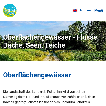
Menü
EN
Oberflächengewässer - Flüsse,
Bäche, Seen, Teiche
Oberflächengewässer
Die Landschaft des Landkreis Rottal-Inn wird von seinen
Namensgebern Rott und Inn, aber auch von zahlreichen kleinen
Bächen geprägt. Zusätzlich finden sich überall im Landkreis