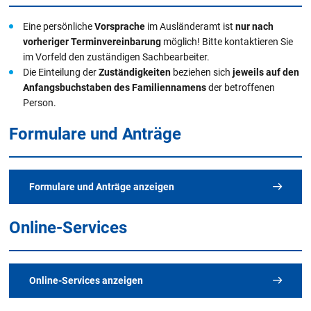
Eine persönliche
Vorsprache
im Ausländeramt ist
nur nach
vorheriger Terminvereinbarung
möglich! Bitte kontaktieren Sie
im Vorfeld den zuständigen Sachbearbeiter.
Die Einteilung der
Zuständigkeiten
beziehen sich
jeweils auf den
Anfangsbuchstaben des Familiennamens
der betroffenen
Person.
Formulare und Anträge
Formulare und Anträge anzeigen
Online-Services
Alle Merkblätter und Formulare
im Überblick
Online-Services anzeigen