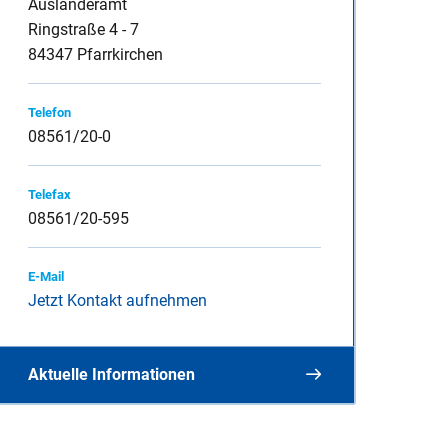
Ausländeramt
Ringstraße 4 - 7
84347 Pfarrkirchen
inspauschale des
Telefon
08561/20-0
Telefax
heine
08561/20-595
E-Mail
Jetzt Kontakt aufnehmen
Aktuelle Informationen