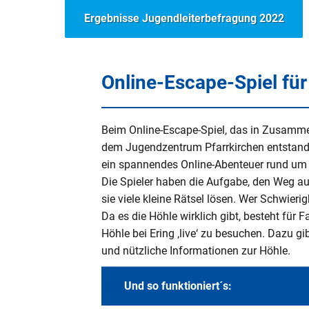
Ergebnisse Jugendleiterbefragung 2022
Online-Escape-Spiel für
Beim Online-Escape-Spiel, das in Zusamme
dem Jugendzentrum Pfarrkirchen entstanden
ein spannendes Online-Abenteuer rund um d
Die Spieler haben die Aufgabe, den Weg aus
sie viele kleine Rätsel lösen. Wer Schwieri
Da es die Höhle wirklich gibt, besteht für F
Höhle bei Ering ‚live‘ zu besuchen. Dazu 
und nützliche Informationen zur Höhle.
Und so funktioniert´s: