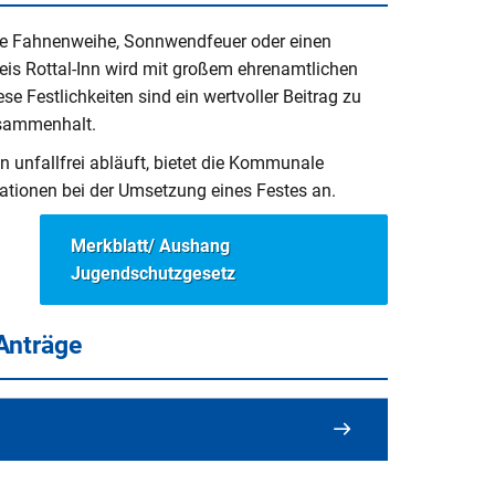
ine Fahnenweihe, Sonnwendfeuer oder einen
eis Rottal-Inn wird mit großem ehrenamtlichen
se Festlichkeiten sind ein wertvoller Beitrag zu
usammenhalt.
mn unfallfrei abläuft, bietet die Kommunale
ationen bei der Umsetzung eines Festes an.
Merkblatt/ Aushang
Jugendschutzgesetz
Anträge