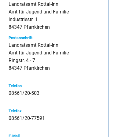
Landratsamt Rottal-Inn
Amt für Jugend und Familie
Industriestr. 1
84347 Pfarrkirchen
inspauschale des
Postanschrift
Landratsamt Rottal-Inn
Amt für Jugend und Familie
Ringstr. 4 - 7
heine
84347 Pfarrkirchen
Telefon
08561/20-503
Telefax
08561/20-77591
E-Mail