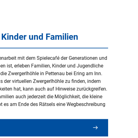
 Kinder und Familien
narbeit mit dem Spielecafé der Generationen und
 ist, erleben Familien, Kinder und Jugendliche
ie Zwergerlhöhle in Pettenau bei Ering am Inn.
 der virtuellen Zwergerlhöhle zu finden, indem
gkeiten hat, kann auch auf Hinweise zurückgreifen.
amilien auch jederzeit die Möglichkeit, die kleine
gibt es am Ende des Rätsels eine Wegbeschreibung