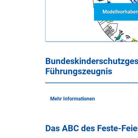
Geschwistern angewiesen sind.
Modellvorhaben
Bundeskinderschutzgese
Führungszeugnis
Mehr Informationen
Das ABC des Feste-Feie