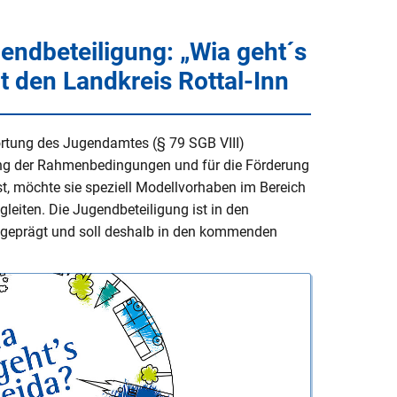
endbeteiligung: „Wia geht´s
 den Landkreis Rottal-Inn
rtung des Jugendamtes (§ 79 SGB VIII)
ng der Rahmenbedingungen und für die Förderung
Flyer zum Online-
st, möchte sie speziell Modellvorhaben im Bereich
Escape-Spiel
leiten. Die Jugendbeteiligung ist in den
geprägt und soll deshalb in den kommenden
 –
n.