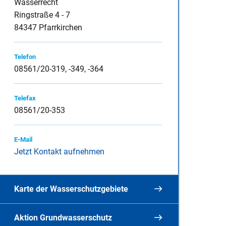
Wasserrecht
Ringstraße 4 - 7
84347 Pfarrkirchen
inspauschale des
Telefon
08561/20-319, -349, -364
Telefax
heine
08561/20-353
E-Mail
Jetzt Kontakt aufnehmen
Karte der Wasserschutzgebiete
Aktion Grundwasserschutz