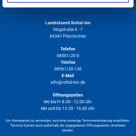
gesammelt haben. Weitere Informationen finden Sie in
unserer
Datenschutzerklärung
.
Landratsamt Rottal-Inn
Ringstraße 4 - 7
84347 Pfarrkirchen
Telefon
08561/20-0
Telefax
08561/20-130
E-Mail
info@rottal-inn.de
Öffnungszeiten
Mo bis Fr 8.00 - 12.00 Uhr
Mo und Do 13.30 - 16.00 Uhr
Um Wartezeiten zu vermeiden, wird eine vorherige Terminvereinbarung empfohlen.
Termine können auch außerhalb der angegebenen Öffnungszeiten vereinbart
werden.