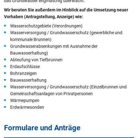
das Grundwasser engmaschig überwacht.
Wir beraten Sie außerdem im Hinblick auf die Umsetzung neuer
Vorhaben (Antragstellung, Anzeige) wie:
Wasserschutzgebiete (Verordnungen)
Wasserversorgung / Grundwasserschutz (gewerbliche und
kommunale Brunnen)
Grundwasserabsenkungen mit Ausnahme der
Bauwasserhaltung)
Abteufung von Tiefbrunnen
Erdaufschlüsse
Bohranzeigen
Bauwasserhaltung
Wasserversorgung / Grundwasserschutz (Einzelbrunnen und
Gemeinschaftsanlagen von Privatpersonen
Wärmepumpen
Erdwärmesonden
Formulare und Anträge