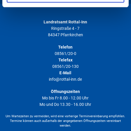
gesammelt haben. Weitere Informationen finden Sie in
unserer
Datenschutzerklärung
.
Landratsamt Rottal-Inn
Ringstraße 4 - 7
84347 Pfarrkirchen
Telefon
08561/20-0
Telefax
08561/20-130
E-Mail
info@rottal-inn.de
Öffnungszeiten
Mo bis Fr 8.00 - 12.00 Uhr
Mo und Do 13.30 - 16.00 Uhr
Um Wartezeiten zu vermeiden, wird eine vorherige Terminvereinbarung empfohlen.
Termine können auch außerhalb der angegebenen Öffnungszeiten vereinbart
werden.