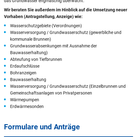
das Grundwasser engmaschig überwacht.
Wir beraten Sie außerdem im Hinblick auf die Umsetzung neuer
Vorhaben (Antragstellung, Anzeige) wie:
Wasserschutzgebiete (Verordnungen)
Wasserversorgung / Grundwasserschutz (gewerbliche und
kommunale Brunnen)
Grundwasserabsenkungen mit Ausnahme der
Bauwasserhaltung)
Abteufung von Tiefbrunnen
Erdaufschlüsse
Bohranzeigen
Bauwasserhaltung
Wasserversorgung / Grundwasserschutz (Einzelbrunnen und
Gemeinschaftsanlagen von Privatpersonen
Wärmepumpen
Erdwärmesonden
Formulare und Anträge