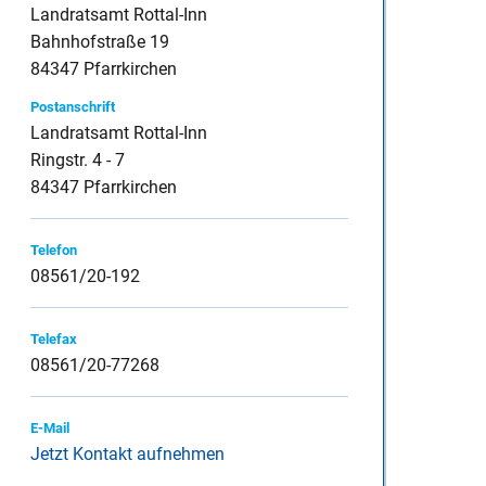
Landratsamt Rottal-Inn
Bahnhofstraße 19
84347 Pfarrkirchen
inspauschale des
Postanschrift
Landratsamt Rottal-Inn
Ringstr. 4 - 7
84347 Pfarrkirchen
heine
Telefon
08561/20-192
Telefax
08561/20-77268
E-Mail
Jetzt Kontakt aufnehmen