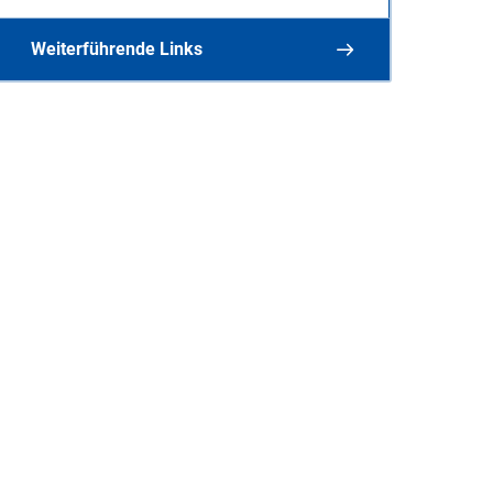
Weiterführende Links
Bürgerschaftliches Engagement
Ehrenamtsbörse