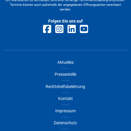
Um Wartezeiten zu vermeiden, wird eine vorherige Terminvereinbarung empfohlen.
Termine können auch außerhalb der angegebenen Öffnungszeiten vereinbart
werden.
Folgen Sie uns auf
Aktuelles
Pressestelle
Rechtshelfsbelehrung
Kontakt
Impressum
Datenschutz