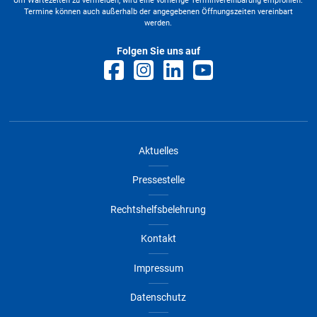
Um Wartezeiten zu vermeiden, wird eine vorherige Terminvereinbarung empfohlen.
Termine können auch außerhalb der angegebenen Öffnungszeiten vereinbart
werden.
Folgen Sie uns auf
Aktuelles
Pressestelle
Rechtshelfsbelehrung
Kontakt
Impressum
Datenschutz