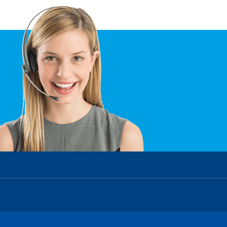
Wasserwirtschaftsamt Deggendorf
Übersicht - Wasser