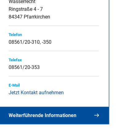
Wasserrecht
Ringstraße 4 - 7
84347 Pfarrkirchen
inspauschale des
Telefon
08561/20-310, -350
Telefax
heine
08561/20-353
E-Mail
Jetzt Kontakt aufnehmen
Weiterführende Informationen