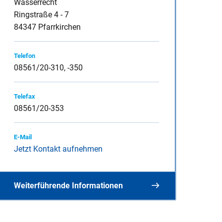
Wasserrecht
Ringstraße 4 - 7
84347 Pfarrkirchen
inspauschale des
Telefon
08561/20-310, -350
Telefax
heine
08561/20-353
E-Mail
Jetzt Kontakt aufnehmen
Weiterführende Informationen