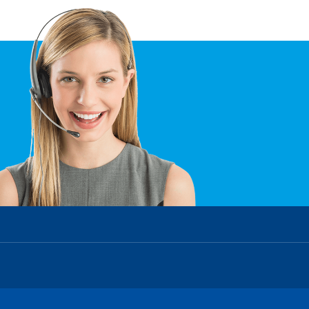
Wasserwirtschaftsamt Deggendorf
Übersicht - Wasser