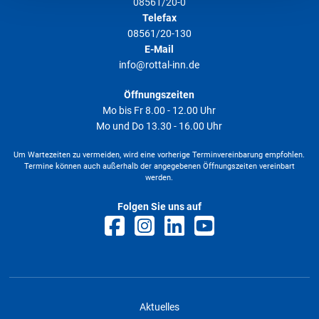
08561/20-0
Telefax
08561/20-130
E-Mail
info@rottal-inn.de
Öffnungszeiten
Mo bis Fr 8.00 - 12.00 Uhr
Mo und Do 13.30 - 16.00 Uhr
Um Wartezeiten zu vermeiden, wird eine vorherige Terminvereinbarung empfohlen.
Termine können auch außerhalb der angegebenen Öffnungszeiten vereinbart
werden.
Folgen Sie uns auf
Aktuelles