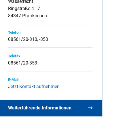
Wasserrecht
Ringstraße 4 - 7
84347 Pfarrkirchen
inspauschale des
Telefon
08561/20-310, -350
Telefax
heine
08561/20-353
E-Mail
Jetzt Kontakt aufnehmen
Weiterführende Informationen