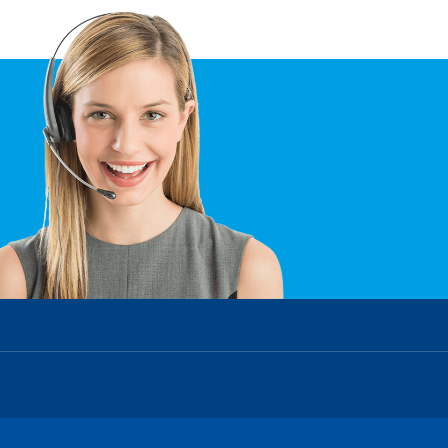
Wasserwirtschaftsamt Deggendorf
Übersicht - Wasser